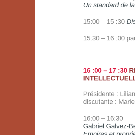
Un standard de la
15:00 – 15 :30
Di
15:30 – 16 :00 p
16 :00 – 17 :30
R
INTELLECTUEL
Présidente : Lilia
discutante : Mar
16:00 – 16:30
Gabriel Galvez-Beh
Empires et proprié