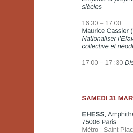
siècles
16:30 – 17:00
Maurice Cassier
Nationaliser l’Efav
collective et néo
17:00 – 17 :30
Di
SAMEDI 31 MA
EHESS
, Amphith
75006 Paris
Métro : Saint Pl