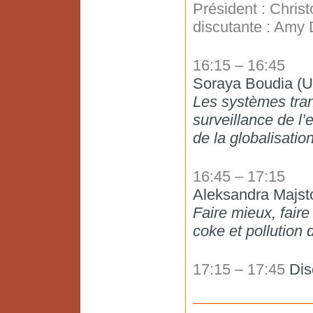
Président : Chris
discutante : Amy
16:15 – 16:45
Soraya Boudia (Un
Les systèmes tran
surveillance de l’
de la globalisatio
16:45 – 17:15
Aleksandra Majs
Faire mieux, faire
coke et pollution
17:15 – 17:45
Dis