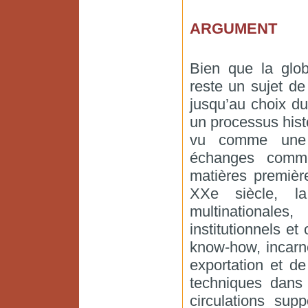
ARGUMENT
Bien que la glob
reste un sujet de
jusqu’au choix d
un processus hist
vu comme une c
échanges commer
matières premièr
XXe siècle, la
multinationale
institutionnels et 
know-how, incarne
exportation et de
techniques dans 
circulations su