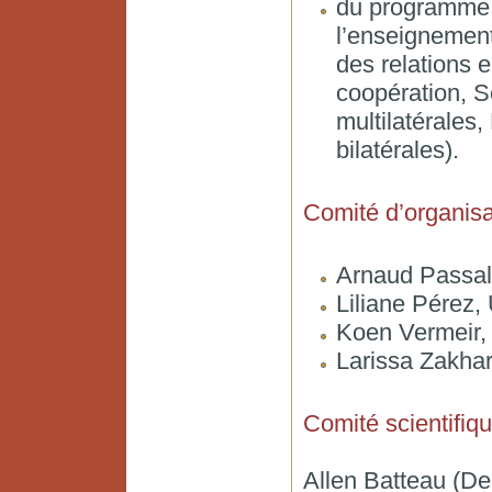
du programme 
l’enseignement
des relations e
coopération, S
multilatérales
bilatérales).
Comité d’organisa
Arnaud Passala
Liliane Pérez, 
Koen Vermeir,
Larissa Zakh
Comité scientifiq
Allen Batteau (De