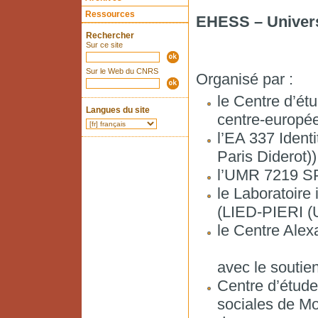
Ressources
EHESS – Univers
Rechercher
Sur ce site
Sur le Web du CNRS
Organisé par :
le Centre d’ét
Langues du site
centre-europ
l’EA 337 Identi
Paris Diderot))
l’UMR 7219 SP
le Laboratoire
(LIED-PIERI (U
le Centre Ale
avec le soutie
Centre d’étude
sociales de 