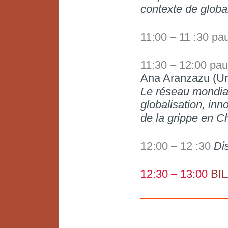
contexte de global
11:00 – 11 :30 pa
11:30 – 12:00 pa
Ana Aranzazu (Un
Le réseau mondial
globalisation, inn
de la grippe en C
12:00 – 12 :30
Di
12:30 – 13:00
BI