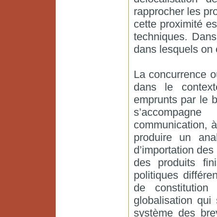
rapprocher les p
cette proximité e
techniques. Dans 
dans lesquels on c
La concurrence ou
dans le context
emprunts par le b
s’accompagne
communication, à
produire un ana
d’importation des
des produits fi
politiques différe
de constitutio
globalisation qui
système des brev