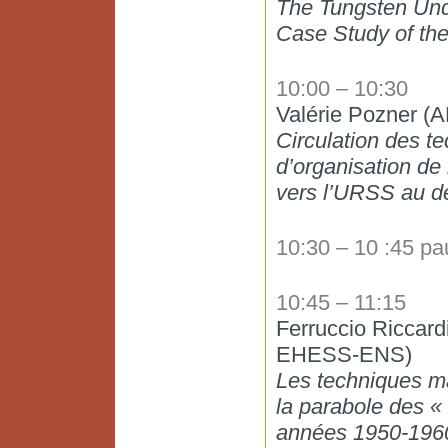
The Tungsten Und
Case Study of th
10:00 – 10:30
Valérie Pozner 
Circulation des t
d’organisation de
vers l’URSS au d
10:30 – 10 :45 p
10:45 – 11:15
Ferruccio Riccar
EHESS-ENS)
Les techniques ma
la parabole des « 
années 1950-196