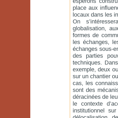
espérons constru
place aux influe
locaux dans les i
On s’intéresse
globalisation, a
formes de commun
les échanges, le
échanges sous-en
des parties pou
techniques. Dans
exemple, deux ou 
sur un chantier o
cas, les connais
sont des mécanis
déracinées de leu
le contexte d’ac
institutionnel s
délocalisation 