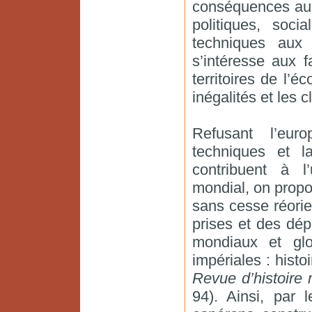
conséquences aus
politiques, soci
techniques aux 
s’intéresse aux 
territoires de l’é
inégalités et les 
Refusant l’eur
techniques et la
contribuent à l
mondial, on propo
sans cesse réorie
prises et des dé
mondiaux et glo
impériales : hist
Revue d’histoire
94). Ainsi, par 