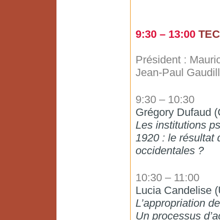
9:30 – 13:00
TEC
Président : Mauri
Jean-Paul Gaudi
9:30 – 10:30
Grégory Dufaud (
Les institutions 
1920 : le résultat
occidentales ?
10:30 – 11:00
Lucia Candelise 
L’appropriation d
Un processus d’acc