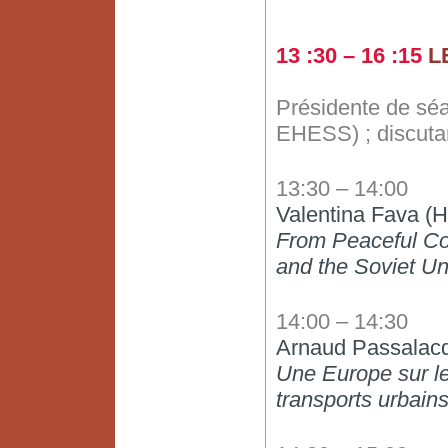
13 :30 – 16 :15
L
Présidente de s
EHESS) ; discut
13:30 – 14:00
Valentina Fava (H
From Peaceful Com
and the Soviet U
14:00 – 14:30
Arnaud Passalacqu
Une Europe sur les
transports urbain