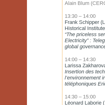
Alain Blum (CE
13:30 – 14:00
Frank Schipper (
Historical Institu
“The priceless ser
Electricity” : Tel
global governanc
14:00 – 14:30
Larissa Zakhar
Insertion des te
l’environnement in
téléphoniques Eri
14:30 – 15:00
Léonard Laborie 