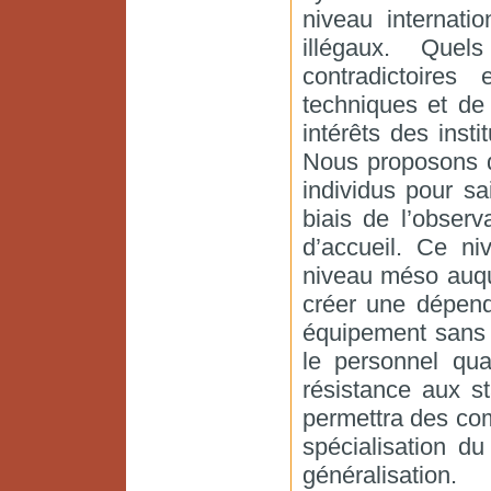
niveau internati
illégaux. Que
contradictoires
techniques et de
intérêts des insti
Nous proposons d
individus pour sai
biais de l’obser
d’accueil. Ce ni
niveau méso auque
créer une dépend
équipement sans 
le personnel qua
résistance aux s
permettra des co
spécialisation du
généralisation.