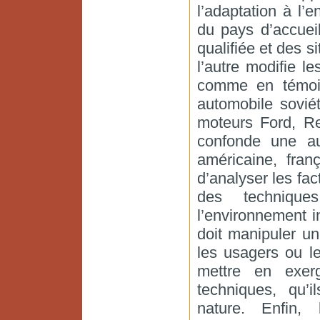
l’adaptation à l’
du pays d’accuei
qualifiée et des 
l’autre modifie 
comme en témoign
automobile soviét
moteurs Ford, Re
confonde une au
américaine, fran
d’analyser les fac
des technique
l’environnement in
doit manipuler un
les usagers ou l
mettre en exer
techniques, qu’i
nature. Enfin,