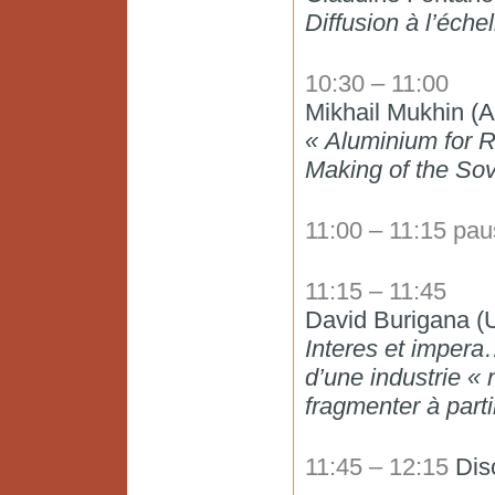
Diffusion à l’éche
10:30 – 11:00
Mikhail Mukhin (
« Aluminium for R
Making of the Sov
11:00 – 11:15 pa
11:15 – 11:45
David Burigana (
Interes et impera
d’une industrie «
fragmenter à part
11:45 – 12:15
Dis