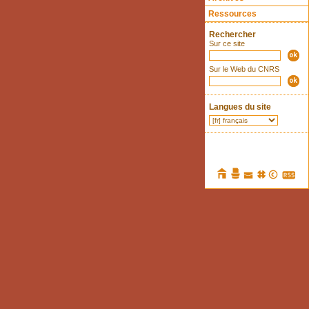
Ressources
Rechercher
Sur ce site
Sur le Web du CNRS
Langues du site