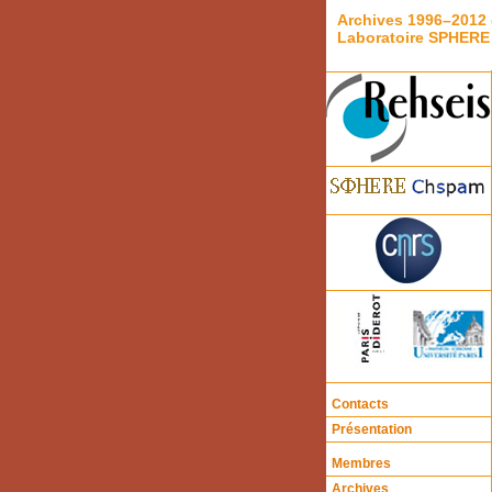
Archives 1996–2012 
Laboratoire SPHERE
Contacts
Présentation
Membres
Archives