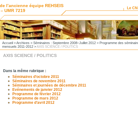
de l’ancienne équipe REHSEIS
Le C
 – UMR 7219
Accueil
>
Archives
>
Séminaires : Septembre 2008–Juillet 2012
>
Programme des séminair
mensuels 2011-2012
>
AXIS SCIENCE / POLITICS
AXIS SCIENCE / POLITICS
Dans la même rubrique :
Séminaires d’octobre 2011
Séminaires de novembre 2011
Séminaires et journées de décembre 2011
Evénements de janvier 2012
Programme de février 2012
Programme de mars 2012
Programme d’avril 2012