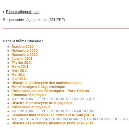
Ethnomathématiques
Responsable : Agathe Keller (SPHERE).
Dans la même rubrique :
Octobre 2010
Novembre 2010
Décembre 2010
Janvier 2011
Février 2011
Mars 2011
Avril 2011
Mai 2011
Juin 2011
Histoire et philosophie des mathématiques
Mathématiques à l’âge classique
Philosophie des mathématiques – Paris Diderot
Ethnomathématiques
AXE HISTOIRE ET PHILOSOPHIE DE LA PHYSIQUE
Histoire et philosophie de la physique
Philosophie et physique
AXE HISTOIRE ET PHILOSOPHIE DE LA MEDECINE
Séminaire International d’Etudes sur le Soin (SIES)
AXE RECHERCHES INTERDISCIPLINAIRES ET PHILOSOPHIE DES SCI
Histoire des sciences, histoire du texte 2010-2011