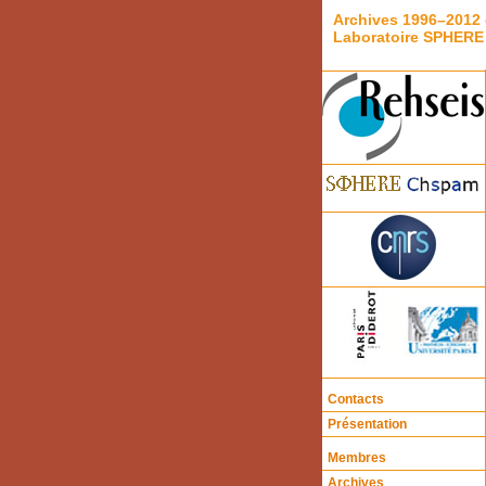
Archives 1996–2012 
Laboratoire SPHERE
Contacts
Présentation
Membres
Archives