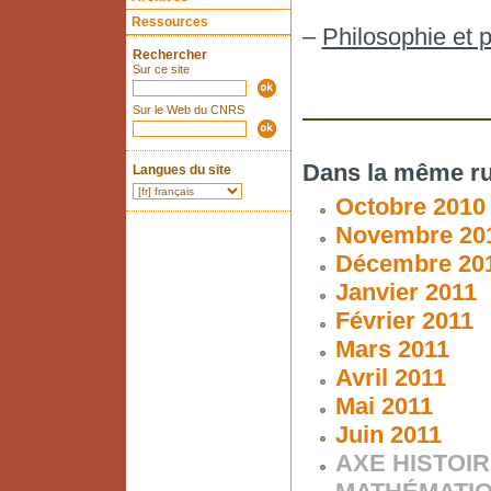
Ressources
–
Philosophie et 
Rechercher
Sur ce site
Sur le Web du CNRS
Dans la même ru
Langues du site
Octobre 2010
Novembre 20
Décembre 20
Janvier 2011
Février 2011
Mars 2011
Avril 2011
Mai 2011
Juin 2011
AXE HISTOIR