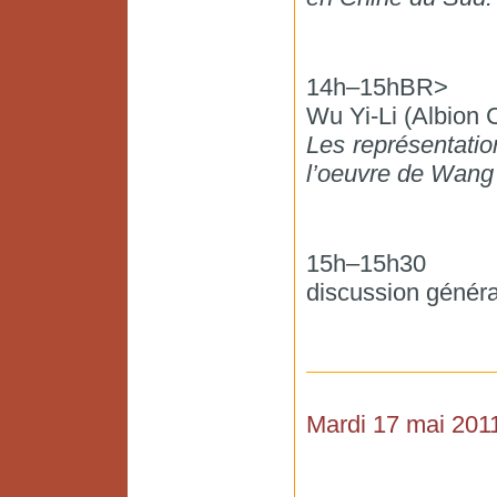
14h–15hBR>
Wu Yi-Li (Albion 
Les représentatio
l’oeuvre de Wang 
15h–15h30
discussion généra
Mardi 17 mai 201