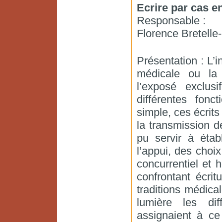
Ecrire par cas 
Responsable :
Florence Bretell
Présentation : L’i
médicale ou la
l’exposé exclu
différentes fon
simple, ces écrits
la transmission 
pu servir à établ
l’appui, des choi
concurrentiel et 
confrontant écrit
traditions médica
lumière les di
assignaient à ce