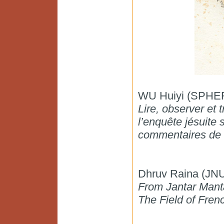
WU Huiyi (SPHER
Lire, observer et t
l’enquête jésuite 
commentaires de 
Dhruv Raina (JNU,
From Jantar Manta
The Field of Fren