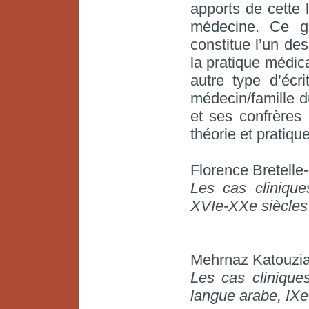
apports de cette l
médecine. Ce gen
constitue l’un d
la pratique médic
autre type d’écr
médecin/famille d
et ses confrères
théorie et pratiqu
Florence Bretelle
Les cas clinique
XVIe-XXe siècles
Mehrnaz Katouzi
Les cas clinique
langue arabe, IXe