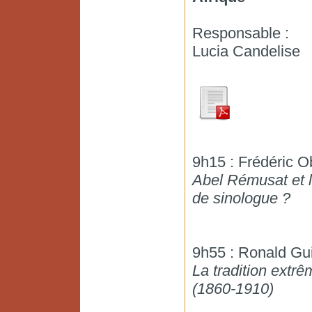
Responsable :
Lucia Candelise
9h15 : Frédéric O
Abel Rémusat et l
de sinologue ?
9h55 : Ronald Gui
La tradition extr
(1860-1910)