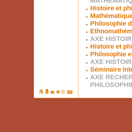
MATHÉMATI
Histoire et p
Mathématiques
Philosophie d
Ethnomathém
AXE HISTOIR
Histoire et p
Philosophie e
AXE HISTOIR
Séminaire Int
AXE RECHER
PHILOSOPHI