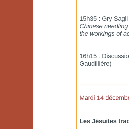
15h35 : Gry Sagli
Chinese needling 
the workings of a
16h15 : Discussi
Gaudillière)
Mardi 14 décemb
Les Jésuites tra