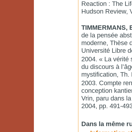
Reaction : The Li
Hudson Review, Vo
TIMMERMANS, B
de la pensée abstr
moderne, Thèse d’
Université Libre d
2004. « La vérité
du discours à l’â
mystification, Th. 
2003. Compte ren
conception kantie
Vrin, paru dans la
2004, pp. 491-493
Dans la même ru