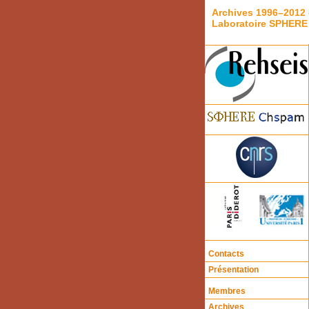
Archives 1996–2012 
Laboratoire SPHERE
Contacts
Présentation
Membres
Archives