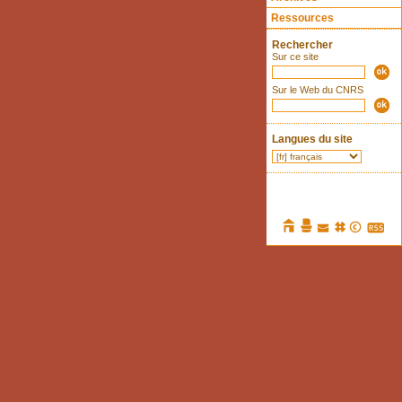
Ressources
Rechercher
Sur ce site
Sur le Web du CNRS
Langues du site