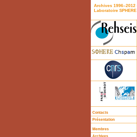
Archives 1996–2012 
Laboratoire SPHERE
Contacts
Présentation
Membres
Archives