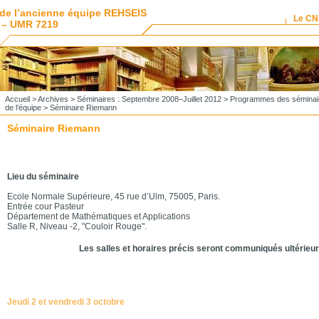
de l’ancienne équipe REHSEIS
Le C
 – UMR 7219
Accueil
>
Archives
>
Séminaires : Septembre 2008–Juillet 2012
>
Programmes des séminai
de l’équipe
> Séminaire Riemann
Séminaire Riemann
Lieu du séminaire
Ecole Normale Supérieure, 45 rue d’Ulm, 75005, Paris.
Entrée cour Pasteur
Département de Mathématiques et Applications
Salle R, Niveau -2, "Couloir Rouge".
Les salles et horaires précis seront communiqués ultérie
Jeudi 2 et vendredi 3 octobre