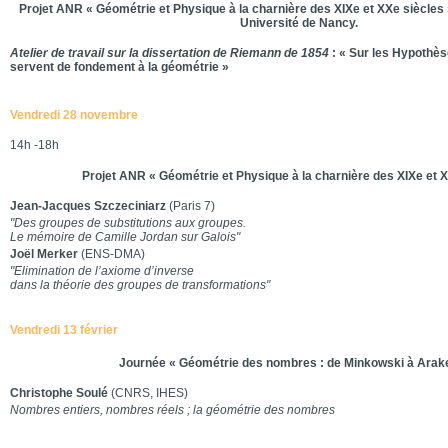
Projet ANR « Géométrie et Physique à la charnière des XIXe et XXe siècles »
Université de Nancy.
Atelier de travail sur la dissertation de Riemann de 1854
: « Sur les Hypothès
servent de fondement à la géométrie »
Vendredi 28 novembre
14h -18h
Projet ANR « Géométrie et Physique à la charnière des XIXe et X
Jean-Jacques Szczeciniarz
(Paris 7)
"Des groupes de substitutions aux groupes.
Le mémoire de Camille Jordan sur Galois"
Joël Merker
(ENS-DMA)
"Elimination de l’axiome d’inverse
dans la théorie des groupes de transformations"
Vendredi 13 février
Journée « Géométrie des nombres : de Minkowski à Arak
Christophe Soulé
(CNRS, IHES)
Nombres entiers, nombres réels ; la géométrie des nombres