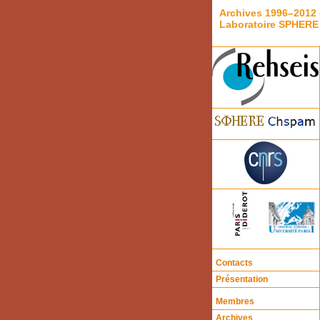
Archives 1996–2012 
Laboratoire SPHERE
Contacts
Présentation
Membres
Archives