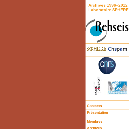
Archives 1996–2012 
Laboratoire SPHERE
Contacts
Présentation
Membres
Archives