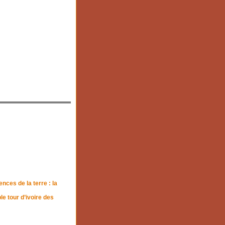
nces de la terre : la
le tour d’ivoire des