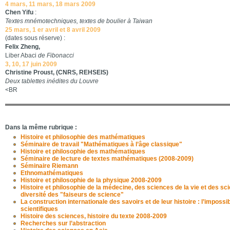
4 mars, 11 mars, 18 mars 2009
Chen Yifu
:
Textes mnémotechniques, textes de boulier à Taiwan
25 mars, 1 er avril et 8 avril 2009
(dates sous réserve) :
Felix Zheng,
Liber Abaci
de Fibonacci
3, 10, 17 juin 2009
Christine Proust, (CNRS, REHSEIS)
Deux tablettes inédites du Louvre
<BR
Dans la même rubrique :
Histoire et philosophie des mathématiques
Séminaire de travail "Mathématiques à l’âge classique"
Histoire et philosophie des mathématiques
Séminaire de lecture de textes mathématiques (2008-2009)
Séminaire Riemann
Ethnomathématiques
Histoire et philosophie de la physique 2008-2009
Histoire et philosophie de la médecine, des sciences de la vie et des scie
diversité des "faiseurs de science"
La construction internationale des savoirs et de leur histoire : l’impossib
scientifiques
Histoire des sciences, histoire du texte 2008-2009
Recherches sur l’abstraction