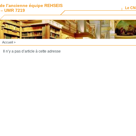
de l’ancienne équipe REHSEIS
Le C
 – UMR 7219
Accueil
>
Il n’y a pas d’article à cette adresse