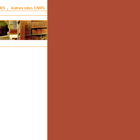
NRS
Autres sites CNRS