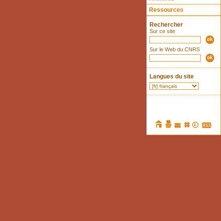
Ressources
Rechercher
Sur ce site
Sur le Web du CNRS
Langues du site