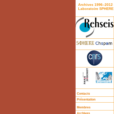
Archives 1996–2012 
Laboratoire SPHERE
Contacts
Présentation
Membres
Archives