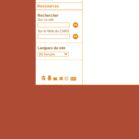
Ressources
Rechercher
Sur ce site
Sur le Web du CNRS
Langues du site