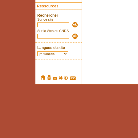
Ressources
Rechercher
Sur ce site
Sur le Web du CNRS
Langues du site