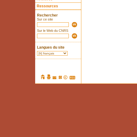
Ressources
Rechercher
Sur ce site
Sur le Web du CNRS
Langues du site