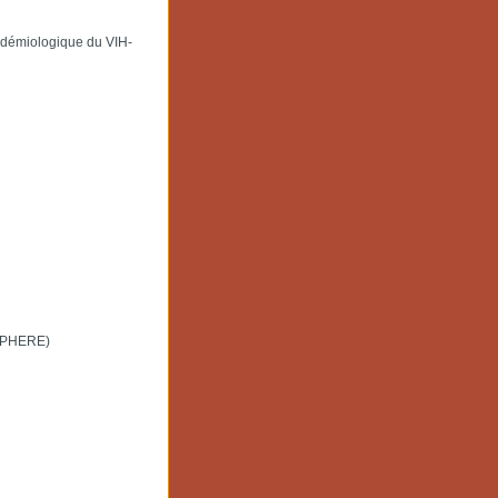
pidémiologique du VIH-
 SPHERE)