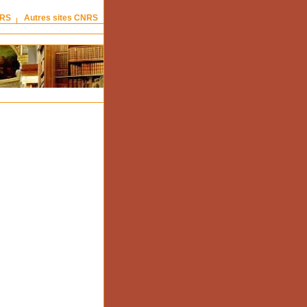
NRS
Autres sites CNRS