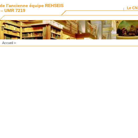
de l’ancienne équipe REHSEIS
Le C
 – UMR 7219
Accueil
>