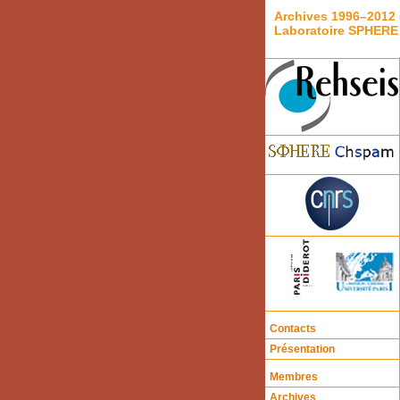
Archives 1996–2012 
Laboratoire SPHERE
Contacts
Présentation
Membres
Archives