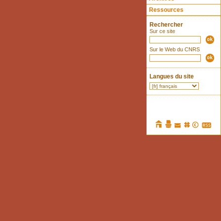
Ressources
Rechercher
Sur ce site
Sur le Web du CNRS
Langues du site