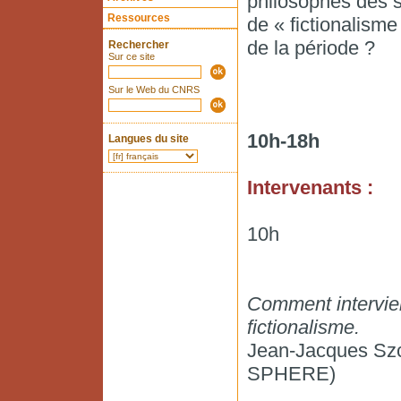
philosophes des s
Ressources
de « fictionalisme
de la période ?
Rechercher
Sur ce site
Sur le Web du CNRS
10h-18h
Langues du site
Intervenants :
10h
Comment intervien
fictionalisme.
Jean-Jacques Szcz
SPHERE)