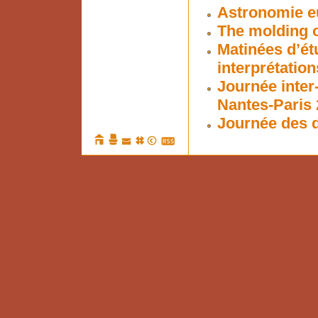
Astronomie eu
The molding o
Matinées d’ét
interprétation
Journée inter
Nantes-Paris 
Journée des d