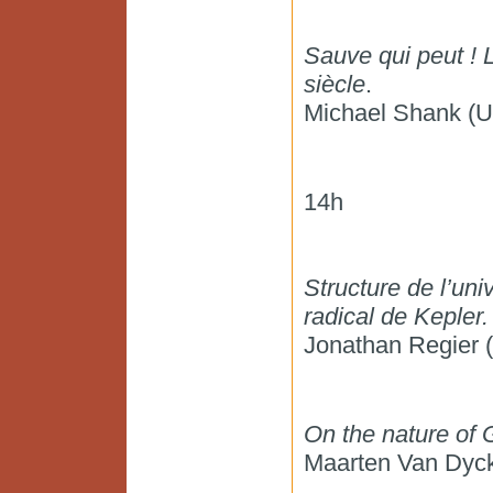
Sauve qui peut !
siècle
.
Michael Shank (U
14h
Structure de l’uni
radical de Kepler.
Jonathan Regier 
On the nature of G
Maarten Van Dyck 