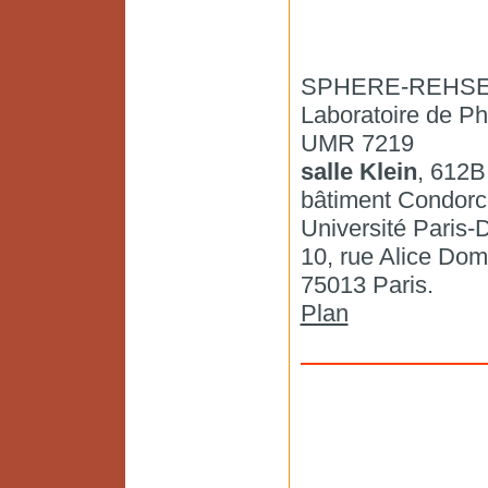
SPHERE-REHSE
Laboratoire de Ph
UMR 7219
salle Klein
, 612B
bâtiment Condorc
Université Paris-D
10, rue Alice Dom
75013 Paris.
Plan