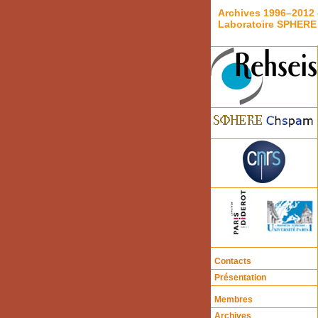
Archives 1996–2012 
Laboratoire SPHERE
Contacts
Présentation
Membres
Archives