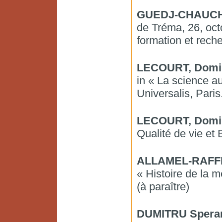
GUEDJ-CHAUCHA
de Tréma, 26, oct
formation et rech
LECOURT, Domi
in « La science a
Universalis, Paris
LECOURT, Domin
Qualité de vie et
ALLAMEL-RAFFIN
« Histoire de la 
(à paraître)
DUMITRU Speran