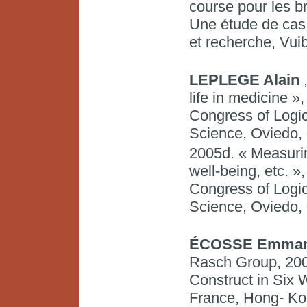
course pour les b
Une étude de cas,
et recherche, Vuib
LEPLEGE Alain
,
life in medicine »
Congress of Logi
Science, Oviedo, 
2005d. « Measuring
well-being, etc. »
Congress of Logi
Science, Oviedo, 
ÉCOSSE Emmanu
Rasch Group, 2005
Construct in Six
France, Hong- Ko