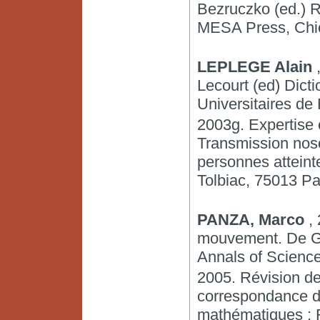
Bezruczko (ed.) 
MESA Press, Chi
LEPLEGE Alain
,
Lecourt (ed) Dict
Universitaires de
2003g. Expertise 
Transmission noso
personnes atteint
Tolbiac, 75013 Pa
PANZA, Marco
, 
mouvement. De Gal
Annals of Science
2005. Révision de 
correspondance d
mathématiques : R