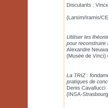
Discutants : Vin
(Larsim/Iramis/CE
Utiliser les théor
pour reconstruire
Alexandre Neuwah
(Musée de Vinci) 
La TRIZ : fondame
pratiques de con
Denis Cavallucci
(INSA-Strasbourg