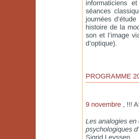
informaticiens e
séances classiqu
journées d’étude
histoire de la mod
son et l’image vi
d’optique).
PROGRAMME 20
9 novembre
, !!!
Les analogies en 
psychologiques d’
Sigrid Leyssen