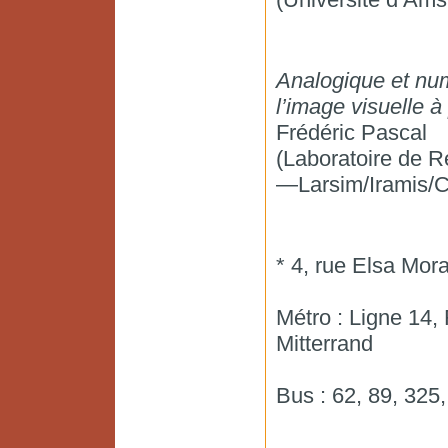
Analogique et num
l’image visuelle à 
Frédéric Pascal
(Laboratoire de R
—Larsim/Iramis/
* 4, rue Elsa Mo
Métro : Ligne 14,
Mitterrand
Bus : 62, 89, 325