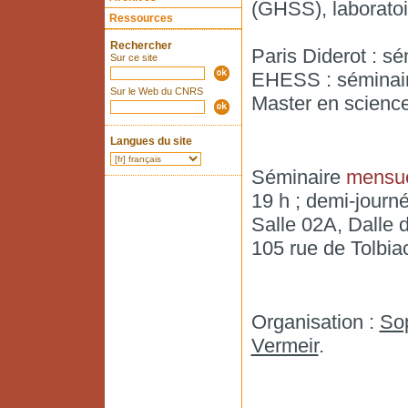
(GHSS), laborat
Ressources
Rechercher
Paris Diderot : s
Sur ce site
EHESS : séminair
Sur le Web du CNRS
Master en science
Langues du site
Séminaire
mensue
19 h ; demi-journ
Salle 02A, Dalle 
105 rue de Tolbia
Organisation :
So
Vermeir
.