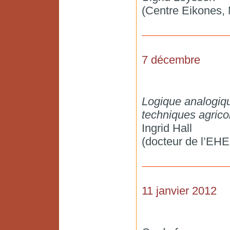
(Centre Eikones, N
7 décembre
Logique analogiqu
techniques agric
Ingrid Hall
(docteur de l’EH
11 janvier 2012