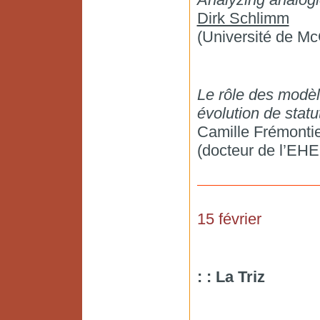
Dirk Schlimm
(Université de McG
Le rôle des modèle
évolution de statu
Camille Frémonti
(docteur de l’EH
15 février
: : La Triz