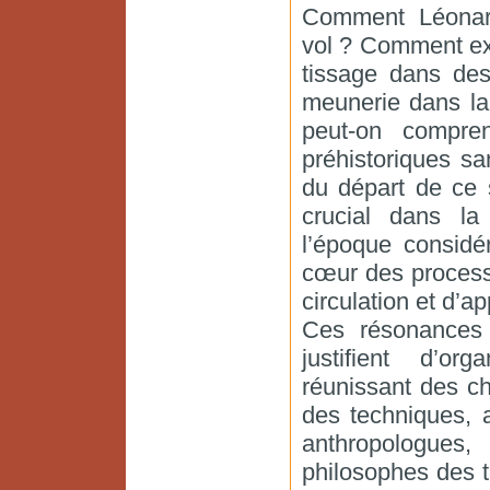
Comment Léonard
vol ? Comment ex
tissage dans des
meunerie dans la
peut-on compren
préhistoriques sa
du départ de ce 
crucial dans la
l’époque considé
cœur des processu
circulation et d’a
Ces résonances 
justifient d’org
réunissant des ch
des techniques, 
anthropologues
philosophes des 