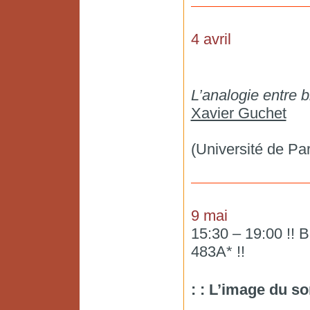
4 avril
L’analogie entre b
Xavier Guchet
(Université de Par
9 mai
15:30 – 19:00 !! 
483A* !!
: : L’image du s