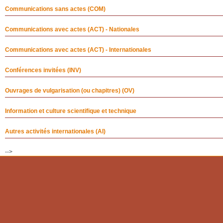
Communications sans actes (COM)
Communications avec actes (ACT) - Nationales
Communications avec actes (ACT) - Internationales
Conférences invitées (INV)
Ouvrages de vulgarisation (ou chapitres) (OV)
Information et culture scientifique et technique
Autres activités internationales (AI)
-->