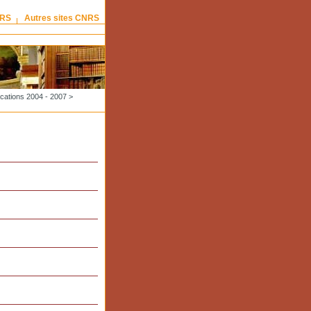
NRS
Autres sites CNRS
ications 2004 - 2007
>