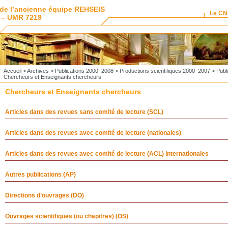
de l’ancienne équipe REHSEIS
Le C
 – UMR 7219
Accueil
>
Archives
>
Publications 2000–2008
>
Productions scientifiques 2000–2007
>
Publ
Chercheurs et Enseignants chercheurs
Chercheurs et Enseignants chercheurs
Articles dans des revues sans comité de lecture (SCL)
Articles dans des revues avec comité de lecture (nationales)
Articles dans des revues avec comité de lecture (ACL) internationales
Autres publications (AP)
Directions d’ouvrages (DO)
Ouvrages scientifiques (ou chapitres) (OS)