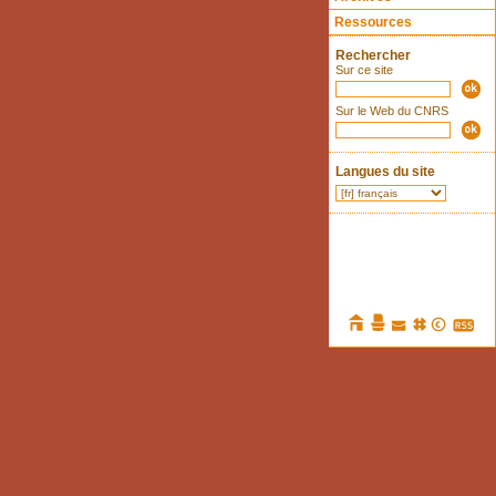
Ressources
Rechercher
Sur ce site
Sur le Web du CNRS
Langues du site