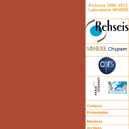
Archives 1996–2012 
Laboratoire SPHERE
Contacts
Présentation
Membres
Archives