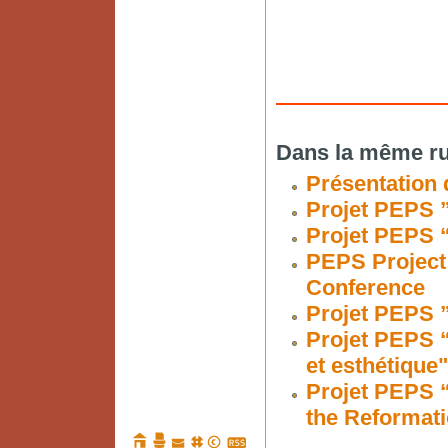
Dans la même ru
Présentation 
Projet PEPS ”
Projet PEPS “
PEPS Project 
Conference
Projet PEPS ”
Projet PEPS 
et esthétique"
Projet PEPS 
the Reformati