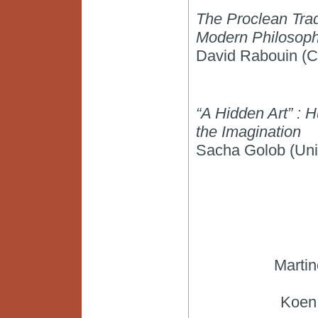
The Proclean Tradi
Modern Philosop
David Rabouin (
“A Hidden Art” :
the Imagination
Sacha Golob (Uni
Mart
Koen