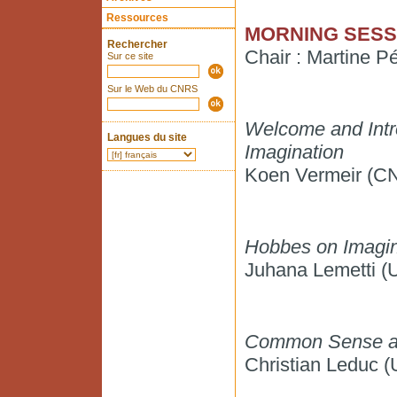
Ressources
MORNING SES
Rechercher
Chair : Martine 
Sur ce site
Sur le Web du CNRS
Welcome and Intr
Langues du site
Imagination
Koen Vermeir (C
Hobbes on Imagin
Juhana Lemetti (Un
Common Sense an
Christian Leduc (U