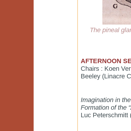
The pineal gla
AFTERNOON SE
Chairs : Koen Ve
Beeley (Linacre C
Imagination in the
Formation of the 
Luc Peterschmitt