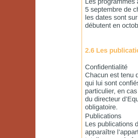
Les programmes an
5 septembre de ch
les dates sont sur
débutent en octob
2.6 Les publicat
Confidentialité
Chacun est tenu de
qui lui sont confi
particulier, en cas
du directeur d’Eq
obligatoire.
Publications
Les publications 
apparaître l’appar