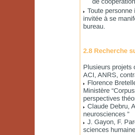
de coopération
Toute personne i
invitée à se mani
bureau.
2.8 Recherche 
Plusieurs projets
ACI, ANRS, contr
Florence Bretell
Ministère “Corpus 
perspectives théo
Claude Debru, AC 
neurosciences ”
J. Gayon, F. Paro
sciences humaines