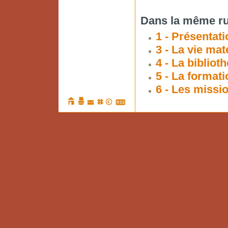
Dans la même ru
1 - Présentati
3 - La vie mat
4 - La bibliot
5 - La formati
6 - Les missi