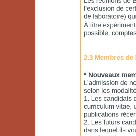
Les réunions de B
l’exclusion de cer
de laboratoire) qu
À titre expérimen
possible, comptes
2.3 Membres de 
* Nouveaux me
L’admission de no
selon les modalité
1. Les candidats 
curriculum vitae, 
publications récen
2. Les futurs cand
dans lequel ils vo