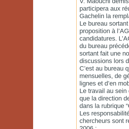
V. Maouchi démiss
participera aux r
Gachelin la rempl
Le bureau sortant 
proposition à l’A
candidatures. L’A
du bureau précéde
sortant fait une 
discussions lors d
C’est au bureau qu
mensuelles, de gé
lignes et d’en mo
Le travail au sein
que la direction d
dans la rubrique “
Les responsabilit
chercheurs sont r
2006 :