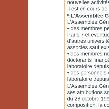
nouvelles activité
Il est en cours de
* L’Assemblée Gé
L’Assemblée Génér
• des membres pe
Paris 7 et évent
d’autres univers
associés sauf exis
• des membres non
doctorants financé
laboratoire depuis
• des personnels 
laboratoire depuis
L’Assemblée Génér
ses attributions 
du 28 octobre 1992
composition, la 