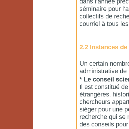
dans l’année préc
séminaire pour l’
collectifs de rec
courriel à tous l
2.2 Instances de 
Un certain nombre 
administrative de 
* Le conseil scie
Il est constitué d
étrangères, histo
chercheurs appar
siéger pour une pé
recherche qui se
des conseils pour