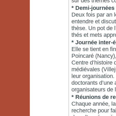
sur des thèmes col
* Demi-journées
Deux fois par an 
entendre et discu
thèse. Un pot de l
thés et mets appr
* Journée inter-
Elle se tient en f
Poincaré (Nancy),
Centre d’histoire
médiévales (Villej
leur organisation.
doctorants d’une 
organisateurs de 
* Réunions de re
Chaque année, la 
recherche pour fa