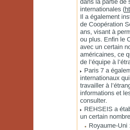
dans la partie de
internationales (
ht
Il a également in
de Coopération Sc
ans, visant à perm
ou plus. Enfin l
avec un certain no
américaines, ce qu
de l’équipe à l’ét
Paris 7 a égalem
internationaux qui
travailler à l’étr
informations et le
consulter.
REHSEIS a établi,
un certain nombre
Royaume-Uni : 