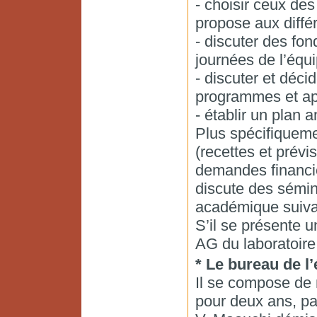
- choisir ceux de
propose aux diffé
- discuter des fon
journées de l’équi
- discuter et déci
programmes et app
- établir un plan 
Plus spécifiqueme
(recettes et prév
demandes financi
discute des sémina
académique suiva
S’il se présente 
AG du laboratoire
* Le bureau de l
Il se compose de
pour deux ans, pa