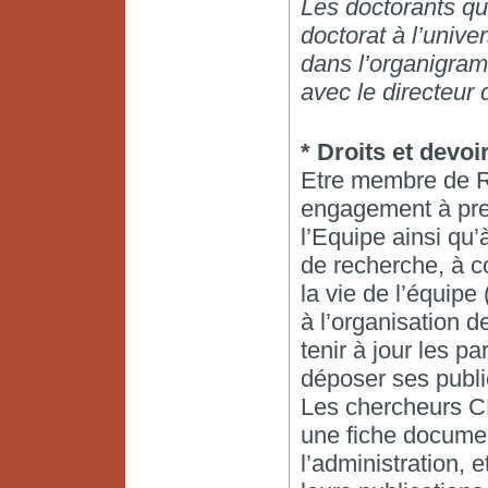
Les doctorants qui
doctorat à l’unive
dans l’organigra
avec le directeur 
* Droits et devo
Etre membre de 
engagement à pren
l’Equipe ainsi qu’
de recherche, à c
la vie de l’équipe
à l’organisation d
tenir à jour les p
déposer ses publ
Les chercheurs C
une fiche document
l’administration, e