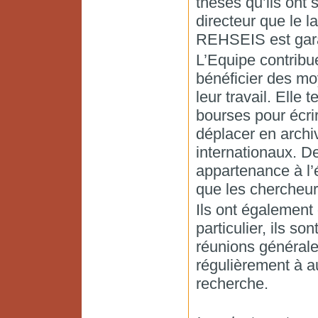
thèses qu’ils ont 
directeur que le l
REHSEIS est garan
L’Equipe contribue
bénéficier des mo
leur travail. Elle 
bourses pour écri
déplacer en archi
internationaux. D
appartenance à l’
que les chercheur
Ils ont également 
particulier, ils so
réunions générale
régulièrement à a
recherche.