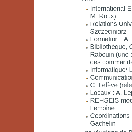
International-
M. Roux)
Relations Unive
Szczeciniarz
Formation : A. 
Bibliothèque, 
Rabouin (une 
des commandes 
Informatique/ 
Communication
C. Lefève (rele
Locaux : A. Le
REHSEIS mode 
Lemoine
Coordinations 
Gachelin