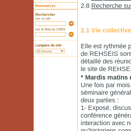
2.8
Recherche su
Ressources
Rechercher
Sur ce site
2.1 Vie collectiv
Sur le Web du CNRS
Elle est rythmée 
Langues du site
de REHSEIS sont 
détaillé des réuni
le site de REHSE
* Mardis matins
Une fois par mois,
séminaire général
deux parties :
1- Exposé, discus
conférence généra
interaction avec 
qu’historiens com