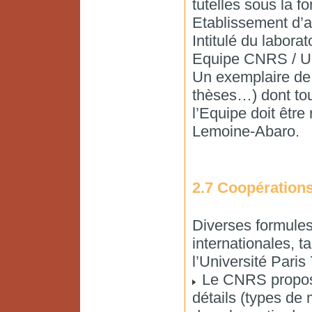
tutelles sous la f
Etablissement d’
Intitulé du laborat
Equipe CNRS / Un
Un exemplaire de t
thèses…) dont tout
l’Equipe doit êtr
Lemoine-Abaro.
2.7 Coopérations
Diverses formules
internationales, 
l’Université Paris 
Le CNRS propose
détails (types de