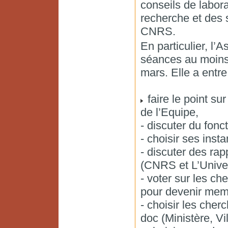
conseils de labora
recherche et des 
CNRS.
En particulier, l’
séances au moins
mars. Elle a entre
faire le point sur
de l’Equipe,
- discuter du fonc
- choisir ses inst
- discuter des rapp
(CNRS et L’Univer
- voter sur les ch
pour devenir memb
- choisir les cher
doc (Ministère, Vil