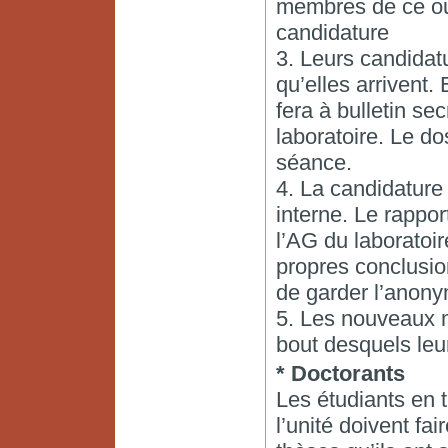
membres de ce ou 
candidature
3. Leurs candidat
qu’elles arrivent.
fera à bulletin se
laboratoire. Le do
séance.
4. La candidature 
interne. Le rappor
l’AG du laboratoir
propres conclusion
de garder l’anony
5. Les nouveaux 
bout desquels leur
* Doctorants
Les étudiants en 
l’unité doivent fai