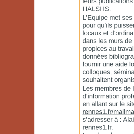
leurs publications
HALSHS.
L’Equipe met ses 
pour qu’ils puisse
locaux et d’ordina
dans les murs de 
propices au trava
données bibliogra
fournir une aide l
colloques, sémin
souhaitent organi
Les membres de l’é
d’information prof
en allant sur le si
rennes1.fr/mailman
s’adresser à : Al
rennes1.fr.