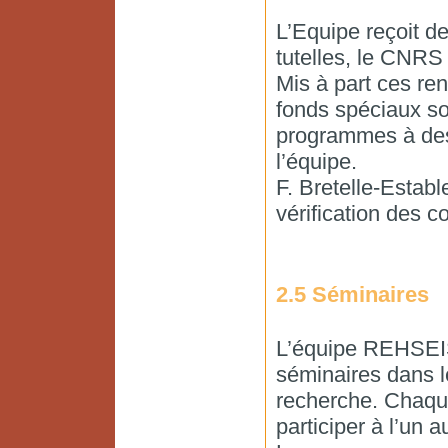
L’Equipe reçoit d
tutelles, le CNRS 
Mis à part ces ren
fonds spéciaux so
programmes à des
l’équipe.
F. Bretelle-Estab
vérification des c
2.5 Séminaires
L’équipe REHSEIS
séminaires dans l
recherche. Chaqu
participer à l’un