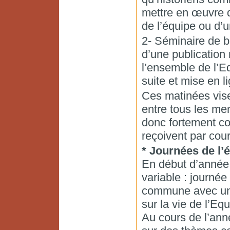
mettre en œuvre d
de l’équipe ou d’
2- Séminaire de bi
d’une publication 
l’ensemble de l’Eq
suite et mise en l
Ces matinées vise
entre tous les mem
donc fortement co
reçoivent par cou
* Journées de l’
En début d’année 
variable : journé
commune avec une
sur la vie de l’Equ
Au cours de l’ann