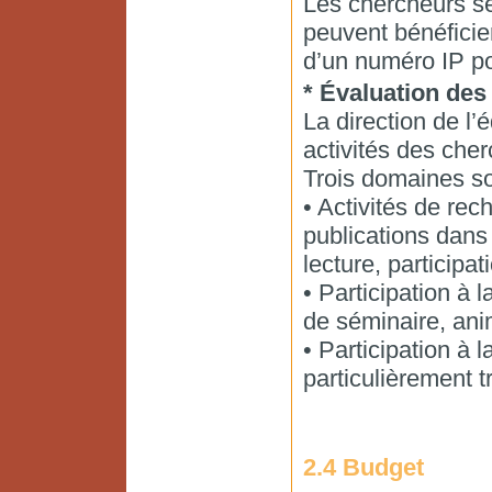
Les chercheurs sé
peuvent bénéficie
d’un numéro IP po
* Évaluation des
La direction de l’
activités des che
Trois domaines so
• Activités de rec
publications dans
lecture, participat
• Participation à l
de séminaire, anim
• Participation à l
particulièrement t
2.4 Budget