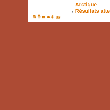
Arctique
Résultats att