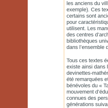
les anciens du vi
exemple). Ces text
certains sont anci
pour caractéristiq
utilisent. Les man
des centres d’arch
bibliothèques univ
dans l’ensemble 
Tous ces textes éc
existe ainsi dans 
devinettes-mathém
été remarquées e
bénévoles du « T
mouvement d’éduca
connues des pers
générations suiv