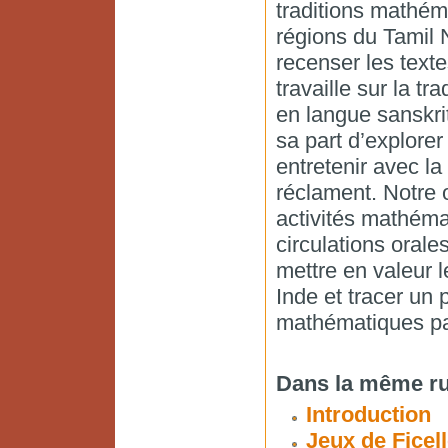
traditions mathém
régions du Tamil N
recenser les texte
travaille sur la 
en langue sanskri
sa part d’explorer
entretenir avec la
réclament. Notre o
activités mathéma
circulations orales
mettre en valeur l
Inde et tracer un p
mathématiques pa
Dans la même ru
Introduction
Jeux de Ficel