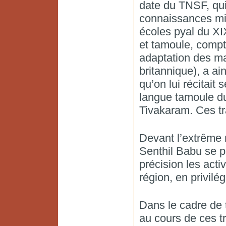
date du TNSF, qui 
connaissances mix
écoles pyal du XI
et tamoule, compt
adaptation des ma
britannique), a ai
qu’on lui récitait
langue tamoule d
Tivakaram. Ces tra
Devant l’extrême r
Senthil Babu se p
précision les act
région, en privilég
Dans le cadre de 
au cours de ces tr