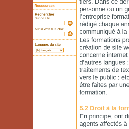
tiers. Dans ce de
Ressources
personne ou un g
Rechercher
l’entreprise forma
Sur ce site
rédigé chaque ann
Sur le Web du CNRS
communiqué à la 
Les formations pr
Langues du site
création de site w
concerne internet 
d’autres langues 
traitements de tex
vers le public ; e
être faites par u
formation.
5.2 Droit à la fo
En principe, ont d
agents affectés à 