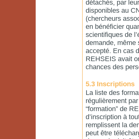
détachés, par leur
disponibles au C
(chercheurs assoc
en bénéficier quan
scientifiques de l’
demande, même si
accepté. En cas d
REHSEIS avait org
chances des pers
5.3 Inscriptions
La liste des form
régulièrement par
“formation” de RE
d’inscription à to
remplissent la de
peut être téléchar