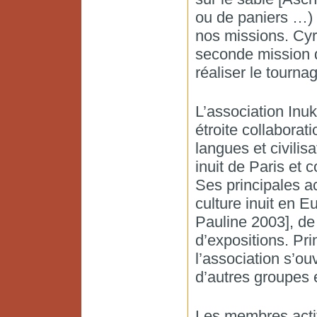
ou de paniers …)
nos missions. Cyri
seconde mission 
réaliser le tournag
L’association Inuk
étroite collaborati
langues et civilisa
inuit de Paris et 
Ses principales ac
culture inuit en E
Pauline 2003], de
d’expositions. Pri
l’association s’o
d’autres groupes 
Les membres actif