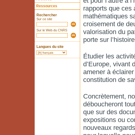
et pour l’autre à l
Ressources
rapports que ces a
mathématiques sav
Rechercher
Sur ce site
croisement de deux
valorisation du pat
Sur le Web du CNRS
porte sur l’histoir
Langues du site
Étudier les activ
d’Europe, vivant 
amener à éclairer
constitution de sa
Concrètement, no
déboucheront tout
que sur des docu
expositions ou co
nouveaux regards 