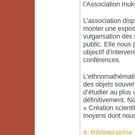
l’Association Inu
L’association dis
monter une exposi
vulgarisation des 
public. Elle nous
objectif d’interve
conférences.
L’ethnomathématiq
des objets souvent
d’étudier au plus 
définitivement. N
« Création scienti
moyens dont nous
4- Bibliographie