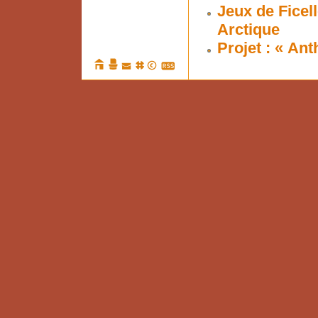
Jeux de Ficel
Arctique
Projet : « An