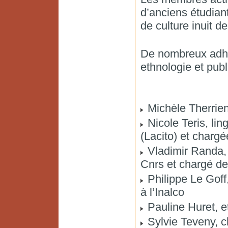
d’anciens étudian
de culture inuit de
De nombreux adhé
ethnologie et pub
Michèle Therrien,
Nicole Teris, lin
(Lacito) et chargé
Vladimir Randa,
Cnrs et chargé de 
Philippe Le Goff,
à l’Inalco
Pauline Huret, e
Sylvie Teveny, c