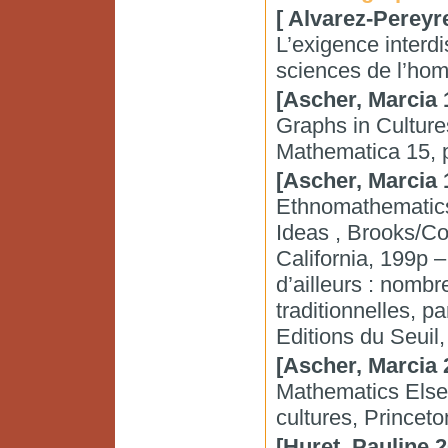
[ Alvarez-Pereyr
L’exigence interdi
sciences de l’ho
[Ascher, Marcia 
Graphs in Culture
Mathematica 15, 
[Ascher, Marcia 
Ethnomathematics 
Ideas , Brooks/Co
California, 199p 
d’ailleurs : nombr
traditionnelles, 
Editions du Seuil
[Ascher, Marcia 
Mathematics Elsew
cultures, Princeto
[Huret, Pauline 