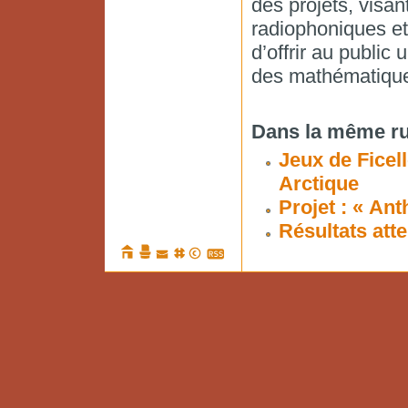
des projets, visa
radiophoniques et
d’offrir au public 
des mathématiqu
Dans la même ru
Jeux de Ficel
Arctique
Projet : « An
Résultats att