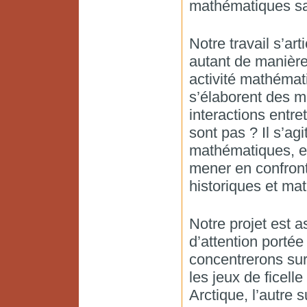
mathématiques sa
Notre travail s’art
autant de manières
activité mathémat
s’élaborent des 
interactions entre
sont pas ? Il s’agi
mathématiques, en
mener en confron
historiques et ma
Notre projet est a
d’attention portée
concentrerons sur 
les jeux de ficel
Arctique, l’autre 