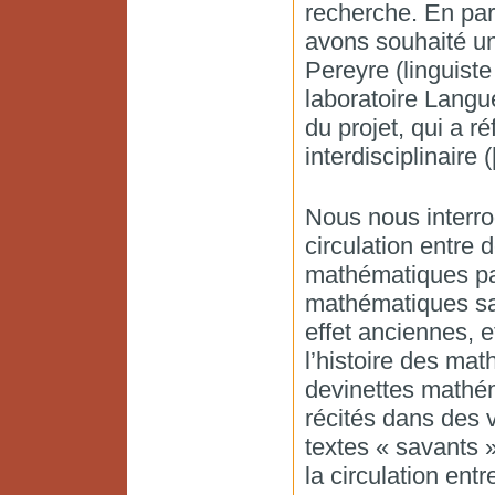
recherche. En part
avons souhaité un
Pereyre (linguist
laboratoire Langu
du projet, qui a r
interdisciplinaire
Nous nous interro
circulation entre 
mathématiques par
mathématiques sav
effet anciennes, e
l’histoire des ma
devinettes mathé
récités dans des v
textes « savants 
la circulation ent