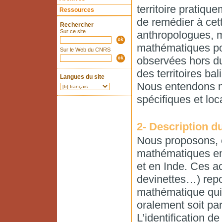
territoire pratiqu
Ressources
de remédier à cet
Rechercher
Sur ce site
anthropologues, m
mathématiques po
Sur le Web du CNRS
observées hors du
des territoires ba
Langues du site
Nous entendons m
spécifiques et loc
2- Description du
Nous proposons, e
mathématiques en
et en Inde. Ces ac
devinettes…) repo
mathématique qui 
oralement soit par
L’identification d