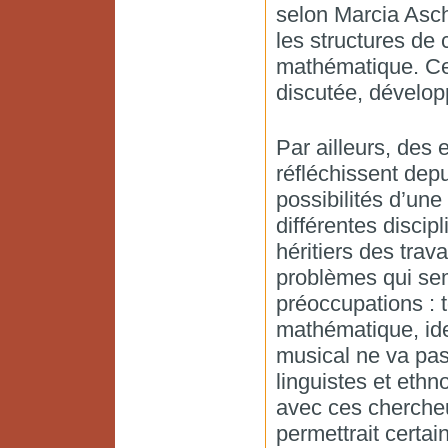
selon Marcia Asc
les structures de 
mathématique. Ce
discutée, dévelop
Par ailleurs, des
réfléchissent dep
possibilités d’une
différentes disci
héritiers des tra
problèmes qui sem
préoccupations : 
mathématique, iden
musical ne va pas
linguistes et ethn
avec ces chercheur
permettrait certa